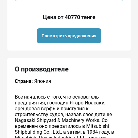
Цена от 40770 тенге
Посмотреть предложения
О производителе
Страна:
Япония
Все началось с того, что основатель
предприятия, господин Ятаро Ивасаки,
арендовал верфь и приступил к
строительству судов, назвав свое детище
Nagasaki Shipyard & Machinery Works. Со
временем оно превратилось в Mitsubishi
Shipbuilding Co., Ltd., а затем, в 1934 году, в
Mitsubishi Heavy Industries, Ltd. - одну из