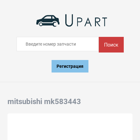
Поиск
Регистрация
mitsubishi mk583443