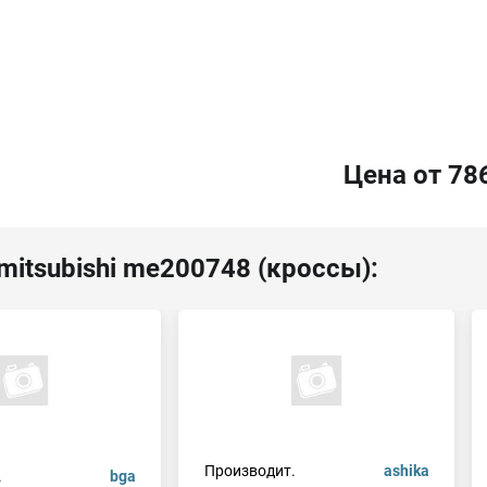
Цена от 78
mitsubishi me200748 (кроссы):
Производит.
ashika
.
bga