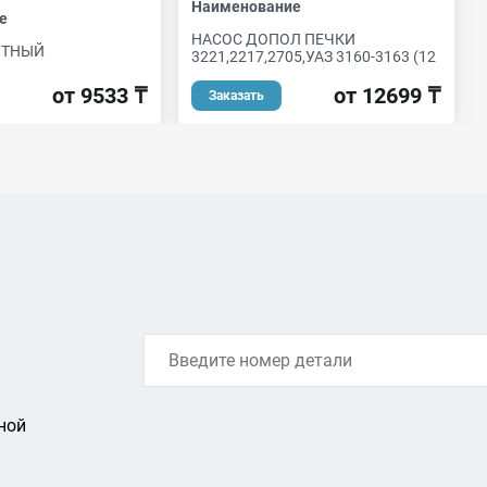
Наименование
е
НАСОС ДОПОЛ ПЕЧКИ
ИТНЫЙ
3221,2217,2705,УАЗ 3160-3163 (12
от 9533 ₸
от 12699 ₸
Заказать
ной