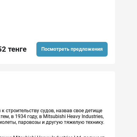
52 тенге
Посмотреть предложения
 к строительству судов, назвав свое детище
ем, в 1934 году, в Mitsubishi Heavy Industries,
амолеты, паровозы и другую тяжелую технику.