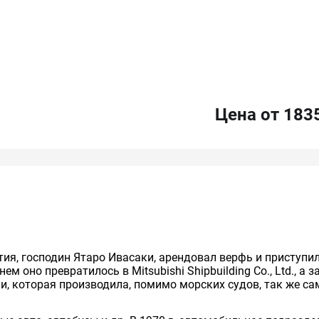
Цена от 183
тия, господин Ятаро Ивасаки, арендовал верфь и приступил
м оно превратилось в Mitsubishi Shipbuilding Co., Ltd., а зат
ии, которая производила, помимо морских судов, так же с