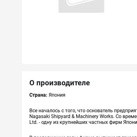
О производителе
Страна:
Япония
Все началось с того, что основатель предприя
Nagasaki Shipyard & Machinery Works. Со времене
Ltd. - одну из крупнейших частных фирм Япон