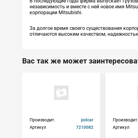
В последующие годы фирма выпускает грузовые 
независимость и вместе с ней новое имя Mitsu
корпорации Mitsubishi.
За долгое время своего существования корпо
отличаются высоким качеством, надежностью
Вас так же может заинтересова
Производит.
polcar
Производит
Артикул
7210082
Артикул