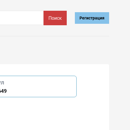
Поиск
Регистрация
ул
649