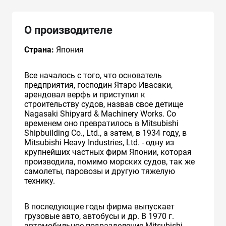
О производителе
Страна:
Япония
Все началось с того, что основатель
предприятия, господин Ятаро Ивасаки,
арендовал верфь и приступил к
строительству судов, назвав свое детище
Nagasaki Shipyard & Machinery Works. Со
временем оно превратилось в Mitsubishi
Shipbuilding Co., Ltd., а затем, в 1934 году, в
Mitsubishi Heavy Industries, Ltd. - одну из
крупнейших частных фирм Японии, которая
производила, помимо морских судов, так же
самолеты, паровозы и другую тяжелую
технику.
В последующие годы фирма выпускает
грузовые авто, автобусы и др. В 1970 г.
автомобильное подразделение Mitsubishi