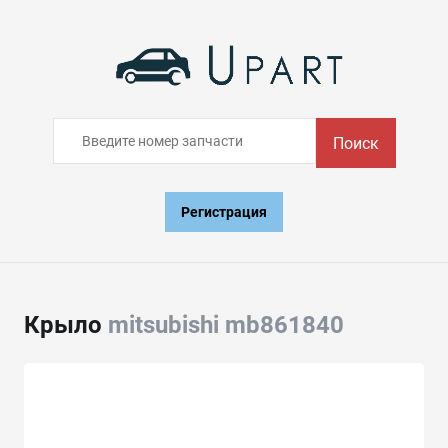
Поиск
Регистрация
Крыло
mitsubishi mb861840