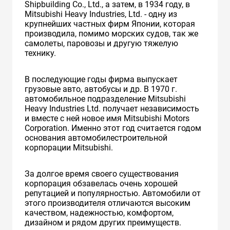
Shipbuilding Co., Ltd., а затем, в 1934 году, в
Mitsubishi Heavy Industries, Ltd. - одну из
крупнейших частных фирм Японии, которая
производила, помимо морских судов, так же
самолеты, паровозы и другую тяжелую
технику.
В последующие годы фирма выпускает
грузовые авто, автобусы и др. В 1970 г.
автомобильное подразделение Mitsubishi
Heavy Industries Ltd. получает независимость
и вместе с ней новое имя Mitsubishi Motors
Corporation. Именно этот год считается годом
основания автомобилестроительной
корпорации Mitsubishi.
За долгое время своего существования
корпорация обзавелась очень хорошей
репутацией и популярностью. Автомобили от
этого производителя отличаются высоким
качеством, надежностью, комфортом,
дизайном и рядом других преимуществ.