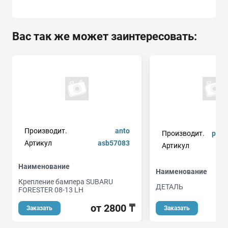
Вас так же может заинтересовать:
Производит.
anto
Производит.
peuge
Артикул
asb57083
Артикул
Наименование
Наименование
Крепление бампера SUBARU
ДЕТАЛЬ
FORESTER 08-13 LH
от 2800 ₸
Заказать
Заказать