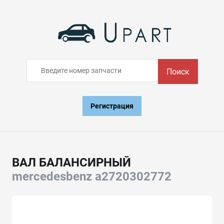
Поиск
Регистрация
ВАЛ БАЛАНСИРНЫЙ
mercedesbenz a2720302772