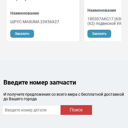
Наименование
Наименование
180307АКС17 (6307 2
ШРУС MASUMA 23X56X27
(62) подвесной УАЗ-3
Заказать
Заказать
Введите номер запчасти
И получите предложения со всего мира с бесплатной доставкой
до Вашего города
Поиск