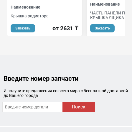
Наименование
Наименование
ЧАСТЬ ПАНЕЛИ ПРИ
Крышка радиатора
КРЫШКА ЯЩИКА
от 2631 ₸
о
Заказать
Заказать
Введите номер запчасти
И получите предложения со всего мира с бесплатной доставкой
до Вашего города
Поиск