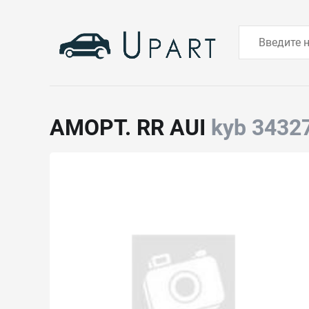
АМОРТ. RR AUI
kyb 3432