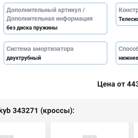
Дополнительный артикул /
Конст
Дополнительная информация
Телеск
без диска пружины
Система амортизатора
Спосо
двухтрубный
нижнее
Цена от 44
kyb 343271 (кроссы):