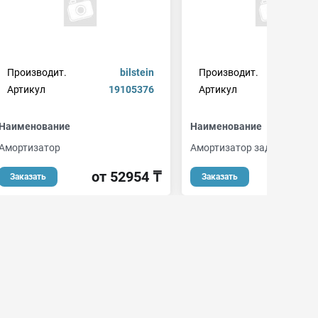
Производит.
bilstein
Производит.
Артикул
19105376
Артикул
Наименование
Наименование
Амортизатор
Амортизатор задний GAS
от 52954 ₸
от 2
Заказать
Заказать