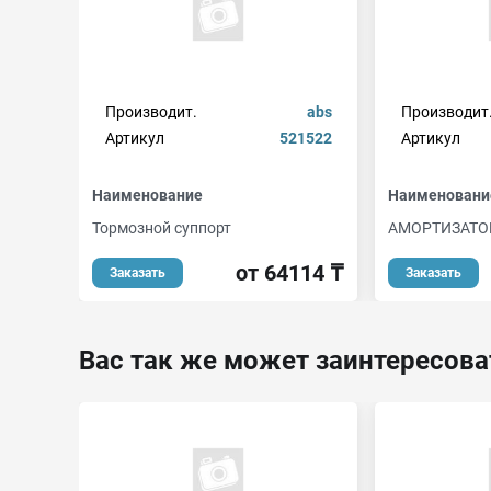
Производит.
abs
Производит
Артикул
521522
Артикул
Наименование
Наименовани
Тормозной суппорт
АМОРТИЗАТО
от 64114 ₸
Заказать
Заказать
Вас так же может заинтересова