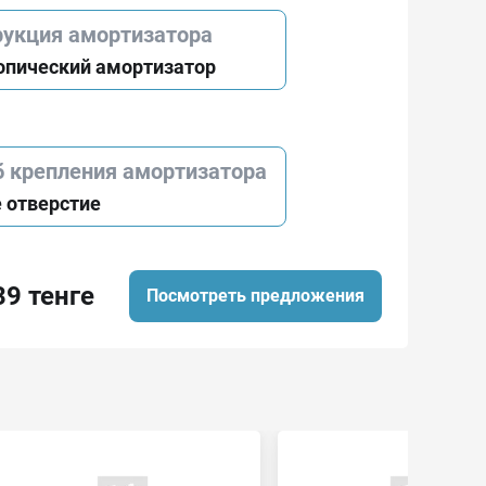
рукция амортизатора
опический амортизатор
б крепления амортизатора
 отверстие
39 тенге
Посмотреть предложения