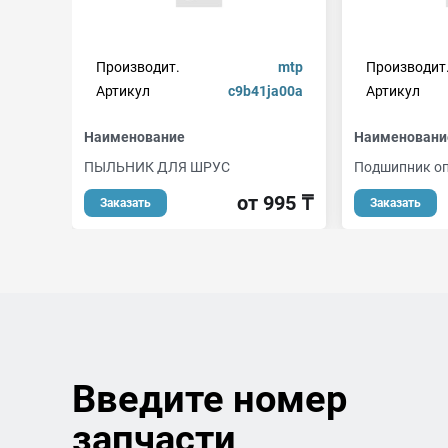
Производит.
mtp
Производит
Артикул
c9b41ja00a
Артикул
Наименование
Наименовани
ПЫЛЬНИК ДЛЯ ШРУС
Подшипник о
от 995 ₸
Заказать
Заказать
Введите номер
запчасти