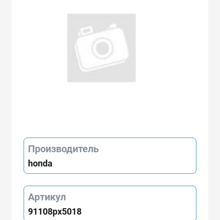
Производитель
honda
Артикул
91108px5018