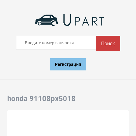
Поиск
Регистрация
honda 91108px5018