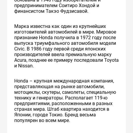
предпринимателем Соитиро Хондой и
финансистом Такэо Фудзисавой.
Марка известна как один из крупнейших
изготовителей автомобилей в мире. Мировое
признание Honda получила в 1972 году после
выпуска триумфального автомобиля модели
Civic. В 1986 году первой среди японских
производителей ввела премиальную марку
Acura, позднее ее примеру последовали Toyota
и Nissan.
Honda – крупная международная компания,
представляющая на рынке автомобили,
мотоциклы, скутеры, самолеты, специальную
технику и генераторы. Располагает 119-ю
предприятиями, расположенными в разных
странах мира. Штаб квартира находится в
Японии, городе Токио. Бренд весьма
популярен во всем мире.