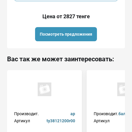
Цена от 2827 тенге
Посмотреть предложения
Вас так же может заинтересовать:
Производит.
ap
Производит.
балак
Артикул
ty38121200r00
Артикул