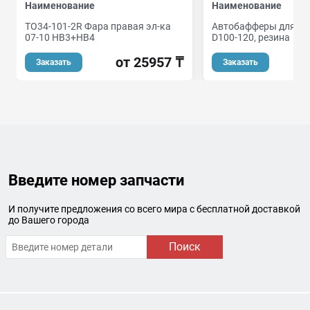
Наименование
Наименование
TO34-101-2R Фара правая эл-ка
Автобафферы для а/
07-10 HB3+HB4
D100-120, резина
от 25957 ₸
Заказать
Заказать
Введите номер запчасти
И получите предложения со всего мира с бесплатной доставкой
до Вашего города
Поиск