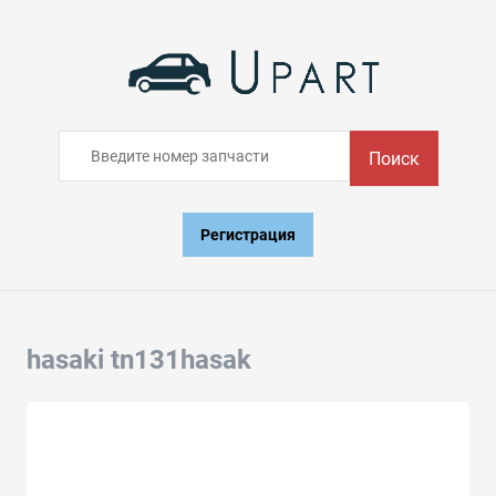
Поиск
Регистрация
hasaki tn131hasak