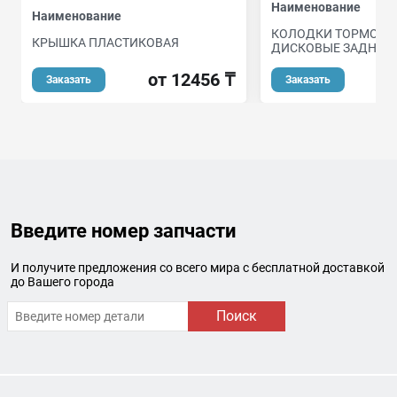
Наименование
Наименование
КОЛОДКИ ТОРМОЗН
КРЫШКА ПЛАСТИКОВАЯ
ДИСКОВЫЕ ЗАДНИЕ
от 12456 ₸
о
Заказать
Заказать
Введите номер запчасти
И получите предложения со всего мира с бесплатной доставкой
до Вашего города
Поиск