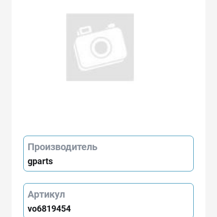
Производитель
gparts
Артикул
vo6819454