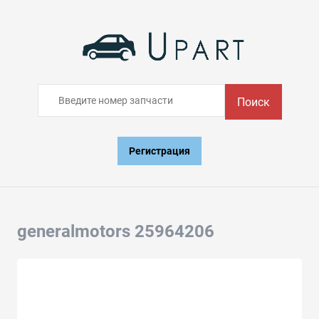
Поиск
Регистрация
generalmotors 25964206