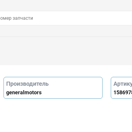
Производитель
Артик
generalmotors
158697