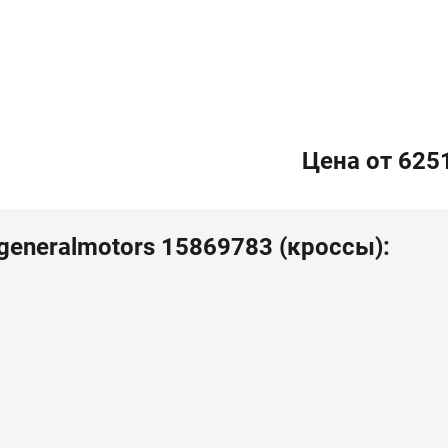
Цена от 625
generalmotors 15869783 (кроссы):