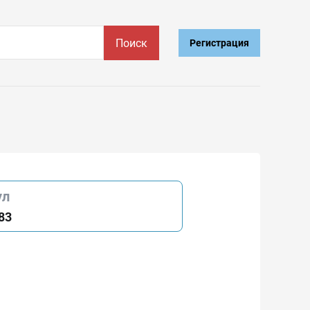
Поиск
Регистрация
ул
83