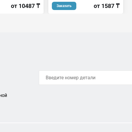
от 10487 ₸
от 1587 ₸
Заказать
ной