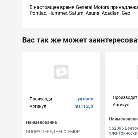
В настоящее время General Motors принадлежат
Pontiac, Hummer, Saturn, Asuna, Acadian, Geo.
Вас так же может заинтересова
Производит
Производит.
lynxauto
Артикул
Артикул
ma1155lr
Наименовани
Наименование
352095 Бензо
ОПОРА ПЕРЕДНЕГО АМОР
электрически