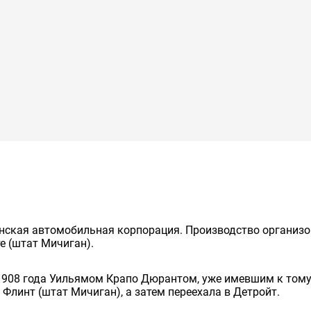
нская автомобильная корпорация. Производство организов
е (штат Мичиган).
1908 года Уильямом Крапо Дюрантом, уже имевшим к тому
Флинт (штат Мичиган), а затем переехала в Детройт.