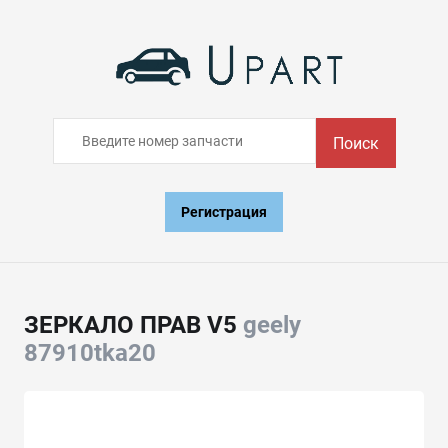
Поиск
Регистрация
ЗЕРКАЛО ПРАВ V5
geely
87910tka20