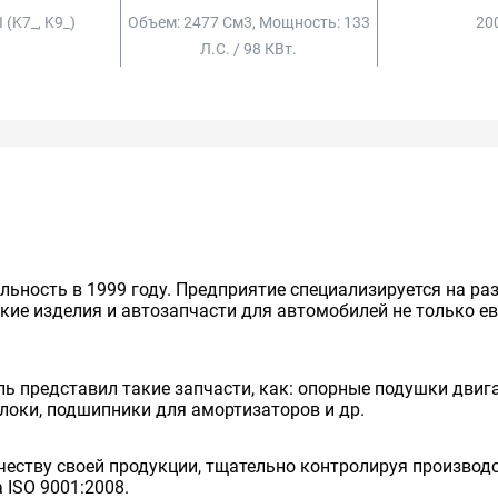
I (k7_, K9_)
Объем: 2477 См3, Мощность: 133
200
Л.с. / 98 КВт.
льность в 1999 году. Предприятие специализируется на р
кие изделия и автозапчасти для автомобилей не только ев
ь представил такие запчасти, как: опорные подушки двига
блоки, подшипники для амортизаторов и др.
еству своей продукции, тщательно контролируя производст
ISO 9001:2008.