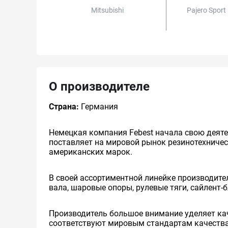
Mitsubishi
Pajero Sport 
О производителе
Страна:
Германия
Немецкая компания Febest начала свою деяте
поставляет на мировой рынок резинотехничес
американских марок.
В своей ассортиментной линейке производител
вала, шаровые опоры, рулевые тяги, сайлент-
Производитель большое внимание уделяет кач
соответствуют мировым стандартам качества 