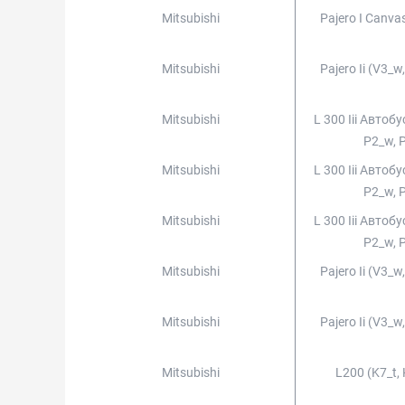
Mitsubishi
Pajero I Canva
Mitsubishi
Pajero Ii (v3_w
Mitsubishi
L 300 Iii Автобу
P2_w, 
Mitsubishi
L 300 Iii Автобу
P2_w, 
Mitsubishi
L 300 Iii Автобу
P2_w, 
Mitsubishi
Pajero Ii (v3_w
Mitsubishi
Pajero Ii (v3_w
Mitsubishi
L200 (k7_t, 