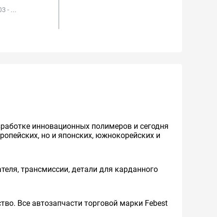
3 - ...
азработке инновационных полимеров и сегодня
ропейских, но и японских, южнокорейских и
теля, трансмиссии, детали для карданного
во. Все автозапчасти торговой марки Febest