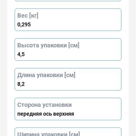
Вес [кг]
0,295
Высота упаковки [см]
4,5
Длина упаковки [см]
8,2
Сторона установки
передняя ось верхняя
Ширина упаковки [см]