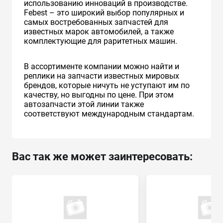
использованию инноваций в производстве.
Febest – это широкий выбор популярных и
самых востребованных запчастей для
известных марок автомобилей, а также
комплектующие для раритетных машин.
В ассортименте компании можно найти и
реплики на запчасти известных мировых
брендов, которые ничуть не уступают им по
качеству, но выгодны по цене. При этом
автозапчасти этой линии также
соответствуют международным стандартам.
Вас так же может заинтересовать: