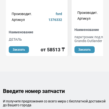
Производит.
pr
Производит.
ford
Артикул
Артикул
1376332
Наименование
Наименование
парктроник под покр
ДЕТАЛЬ
Grandis Outlander Paj
от 58513 ₸
Заказать
Заказать
Введите номер запчасти
И получите предложения со всего мира с бесплатной доставкой
до Вашего города