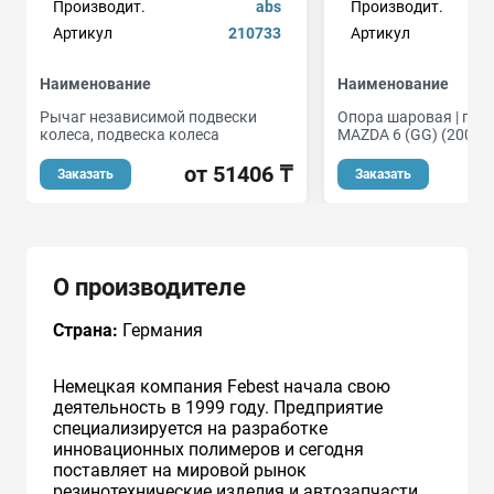
Производит.
abs
Производит.
Артикул
210733
Артикул
Наименование
Наименование
Рычаг независимой подвески
Опора шаровая | пере
колеса, подвеска колеса
MAZDA 6 (GG) (200
от 51406 ₸
Заказать
Заказать
О производителе
Страна:
Германия
Немецкая компания Febest начала свою
деятельность в 1999 году. Предприятие
специализируется на разработке
инновационных полимеров и сегодня
поставляет на мировой рынок
резинотехнические изделия и автозапчасти