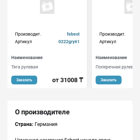
Производит.
febest
Производит.
Артикул
0222gry61
Артикул
Наименование
Наименование
Тяга рулевая
Поперечная рулевая 
от 31008 ₸
Заказать
Заказать
О производителе
Страна:
Германия