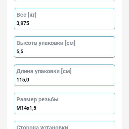
Вес [кг]
3,975
Высота упаковки [см]
5,5
Длина упаковки [см]
115,0
Размер резьбы
M14x1,5
Сторона установки