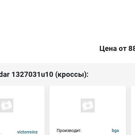
Цена от 8
dar 1327031u10 (кроссы):
Производит.
bga
.
victorreinz