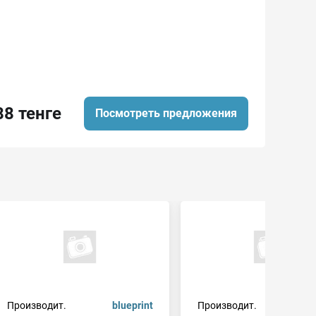
88 тенге
Посмотреть предложения
Производит.
blueprint
Производит.
c