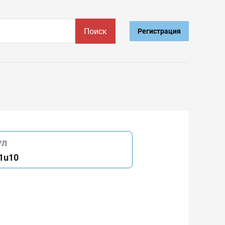
Поиск
Регистрация
ул
1u10