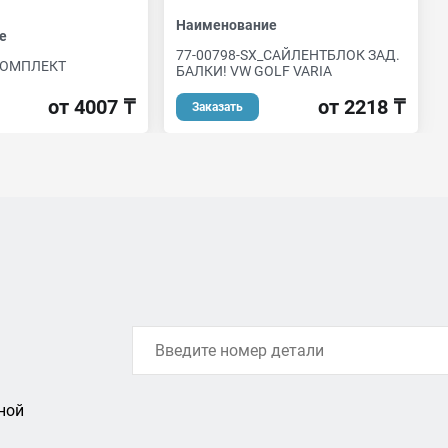
Наименование
е
77-00798-SX_САЙЛЕНТБЛОК ЗАД.
КОМПЛЕКТ
БАЛКИ! VW GOLF VARIA
от 4007 ₸
от 2218 ₸
Заказать
ной