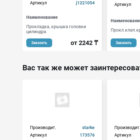
Артикул
j1221054
Артикул
Наименование
Наименовани
Прокладка, крышка головки
Прокл.клап.
цилиндра
от 2242 ₸
Заказать
Заказать
Вас так же может заинтересова
Производит.
starke
Производит
Артикул
173576
Артикул