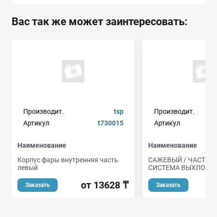
Вас так же может заинтересовать:
Производит.
tsp
Производит.
Артикул
t730015
Артикул
Наименование
Наименование
Корпус фары внутренняя часть
САЖЕВЫЙ / ЧАСТИЧ
левый
СИСТЕМА ВЫХЛОПА 
от 13628 ₸
от
Заказать
Заказать