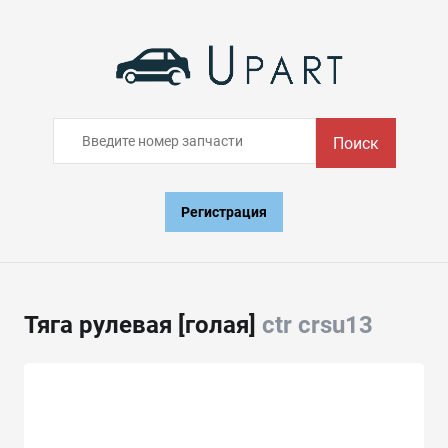
Поиск
Регистрация
Тяга рулевая [голая]
ctr crsu13