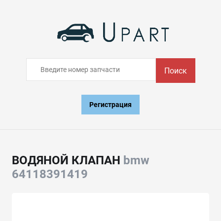
Поиск
Регистрация
ВОДЯНОЙ КЛАПАН
bmw
64118391419