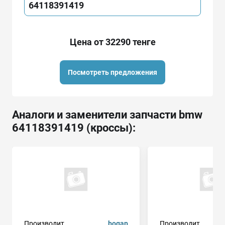
64118391419
Цена от 32290 тенге
Посмотреть предложения
Аналоги и заменители запчасти bmw
64118391419 (кроссы):
Производит.
bogap
Производит.