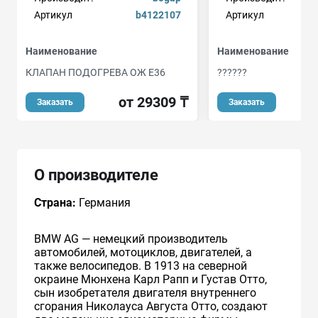
Артикул
b4122107
Артикул
Наименование
Наименование
КЛАПАН ПОДОГРЕВА ОЖ E36
??????
от 29309 ₸
от
Заказать
Заказать
О производителе
Страна:
Германия
BMW AG — немецкий производитель
автомобилей, мотоциклов, двигателей, а
также велосипедов. В 1913 на северной
окраине Мюнхена Карл Рапп и Густав Отто,
сын изобретателя двигателя внутреннего
сгорания Николауса Августа Отто, создают