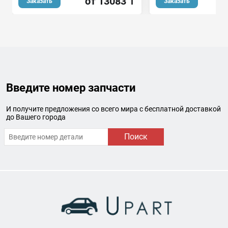
от 13083 ₸
о
Заказать
Заказать
Введите номер запчасти
И получите предложения со всего мира с бесплатной доставкой
до Вашего города
Поиск