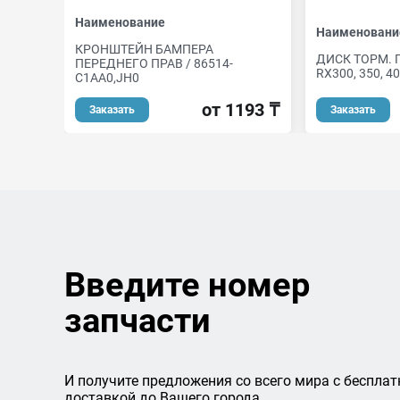
Наименование
Наименовани
КРОНШТЕЙН БАМПЕРА
ДИСК ТОРМ. 
ПЕРЕДНЕГО ПРАВ / 86514-
RX300, 350, 40
C1AA0,JH0
от 1193 ₸
Заказать
Заказать
Введите номер
запчасти
И получите предложения со всего мира с бесплат
доставкой до Вашего города