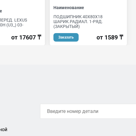
Наименование
е
ПОДШИПНИК 40Х80Х18
ПЕРЕД. LEXUS
ШАРИК.РАДИАЛ. 1-РЯД.
0H (U3_) 03-
(ЗАКРЫТЫЙ)
от 17607 ₸
от 1589 ₸
Заказать
ной