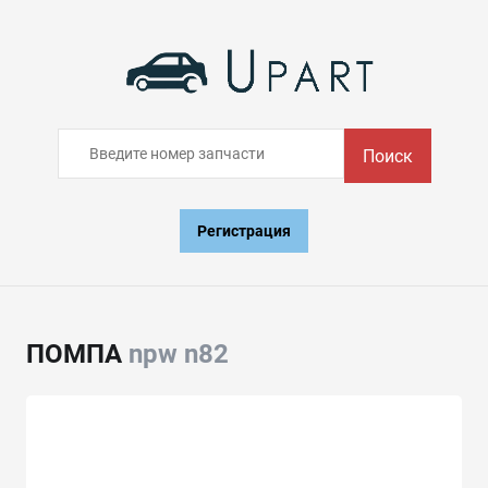
Поиск
Регистрация
ПОМПА
npw n82