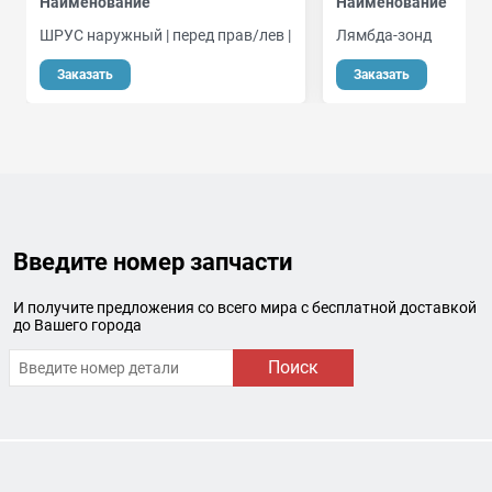
Наименование
Наименование
ШРУС наружный | перед прав/лев |
Лямбда-зонд
о
Заказать
Заказать
Введите номер запчасти
И получите предложения со всего мира с бесплатной доставкой
до Вашего города
Поиск