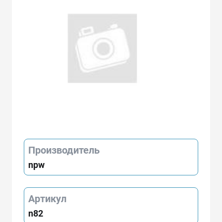
Производитель
npw
Артикул
n82