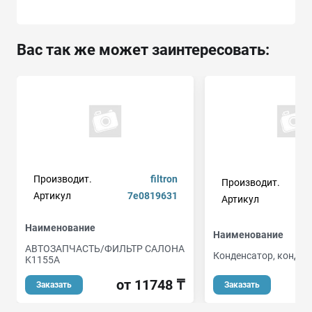
Вас так же может заинтересовать:
Производит.
filtron
Производит.
ge
Артикул
7e0819631
Артикул
Наименование
Наименование
АВТОЗАПЧАСТЬ/ФИЛЬТР САЛОНА
Конденсатор, кондиц
K1155A
от
от 11748 ₸
Заказать
Заказать