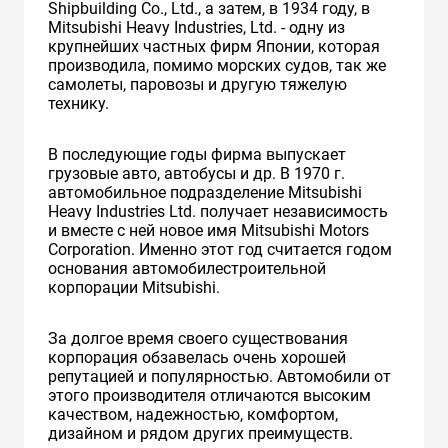
Shipbuilding Co., Ltd., а затем, в 1934 году, в
Mitsubishi Heavy Industries, Ltd. - одну из
крупнейших частных фирм Японии, которая
производила, помимо морских судов, так же
самолеты, паровозы и другую тяжелую
технику.
В последующие годы фирма выпускает
грузовые авто, автобусы и др. В 1970 г.
автомобильное подразделение Mitsubishi
Heavy Industries Ltd. получает независимость
и вместе с ней новое имя Mitsubishi Motors
Corporation. Именно этот год считается годом
основания автомобилестроительной
корпорации Mitsubishi.
За долгое время своего существования
корпорация обзавелась очень хорошей
репутацией и популярностью. Автомобили от
этого производителя отличаются высоким
качеством, надежностью, комфортом,
дизайном и рядом других преимуществ.