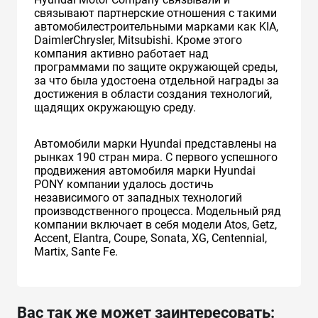
связывают партнерские отношения с такими
автомобилестроительными марками как KIA,
DaimlerChrysler, Mitsubishi. Кроме этого
компания активно работает над
программами по защите окружающей среды,
за что была удостоена отдельной награды за
достижения в области создания технологий,
щадящих окружающую среду.
Автомобили марки Hyundai представлены на
рынках 190 стран мира. C первого успешного
продвижения автомобиля марки Hyundai
PONY компании удалось достичь
независимого от западных технологий
производственного процесса. Модельный ряд
компании включает в себя модели Atos, Getz,
Accent, Elantra, Coupe, Sonata, XG, Centennial,
Martix, Sante Fe.
Вас так же может заинтересовать: