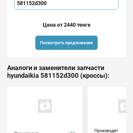
581152d300
Цена от 2440 тенге
Посмотреть предложения
Аналоги и заменители запчасти
hyundaikia 581152d300 (кроссы):
Производит.