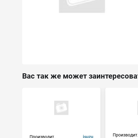
Вас так же может заинтересова
Производит
Производит.
isuzu