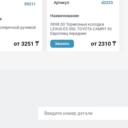
Артикул
d2223
59211
Наименование
е
0898.00 Тормозные колодки
оперечной рулевой
LEXUS ES 300, TOYOTA CAMRY 30
Европеец передние
от 3251 ₸
от 2310 ₸
Заказать