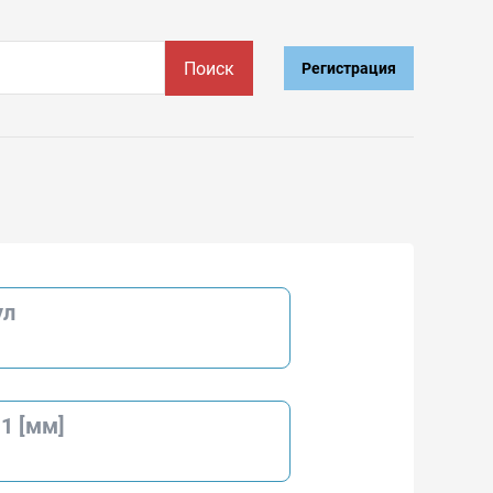
Поиск
Регистрация
ул
1 [мм]