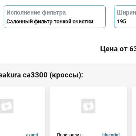
Исполнение фильтра
Ширин
Салонный фильтр тонкой очистки
195
Цена от 6
sakura ca3300 (кроссы):
.
azumi
Производит.
blueprint