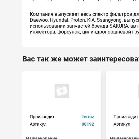
Компания выпускает весь спектр фильтров для та
Daewoo, Hyundai, Proton, KIA, Ssangyong, выпус
использовании запчастей бренда SAKURA, авт
инжектора, форсунок, цилиндропоршневой гру
Вас так же может заинтересова
Производит.
ferroz
Производит
Артикул
08192
Артикул
Наименование
Наименовани