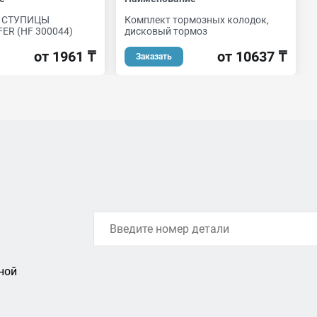
 СТУПИЦЫ
Комплект тормозных колодок,
FER (HF 300044)
дисковый тормоз
от 1961 ₸
от 10637 ₸
Заказать
ной