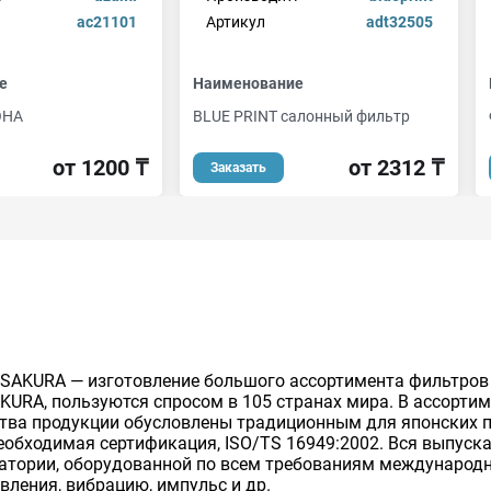
ac21101
Артикул
adt32505
е
Наименование
ОНА
BLUE PRINT салонный фильтр
от 1200 ₸
от 2312 ₸
Заказать
 SAKURA — изготовление большого ассортимента фильтров
URA, пользуются спросом в 105 странах мира. В ассорти
ства продукции обусловлены традиционным для японских 
еобходимая сертификация, ISO/TS 16949:2002. Вся выпуск
ратории, оборудованной по всем требованиям международн
вления, вибрацию, импульс и др.