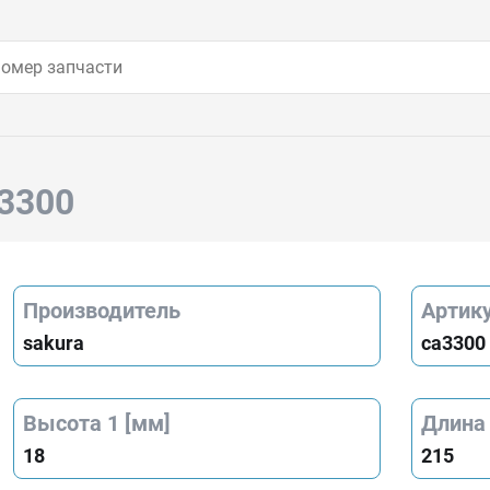
a3300
Производитель
Артик
sakura
ca3300
Высота 1 [мм]
Длина 
18
215