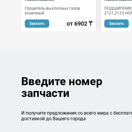
Глушитель выхлопных газов
ПОДШИПНИК
конечный
2121,2123 HO
от 6902 ₸
Заказать
Заказать
Введите номер
запчасти
И получите предложения со всего мира с бесплат
доставкой до Вашего города