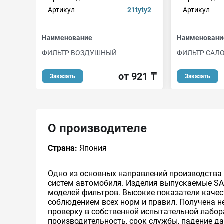
Артикул
21tyty2
Артикул
Наименование
Наименовани
ФИЛЬТР ВОЗДУШНЫЙ
ФИЛЬТР САЛ
от 921 ₸
Заказать
Заказать
О производителе
Страна:
Япония
Одно из основных направлений производства
систем автомобиля. Изделия выпускаемые SAK
моделей фильтров. Высокие показатели каче
соблюдением всех норм и правил. Получена н
проверку в собственной испытательной лабо
производительность, срок службы, падение да