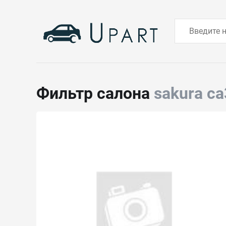
Фильтр салона
sakura c