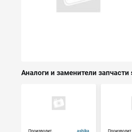
Аналоги и заменители запчасти 
Производит.
ashika
Производит