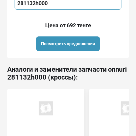
281132h000
Цена от 692 тенге
Посмотреть предложения
Аналоги и заменители запчасти onnuri
281132h000 (кроссы):