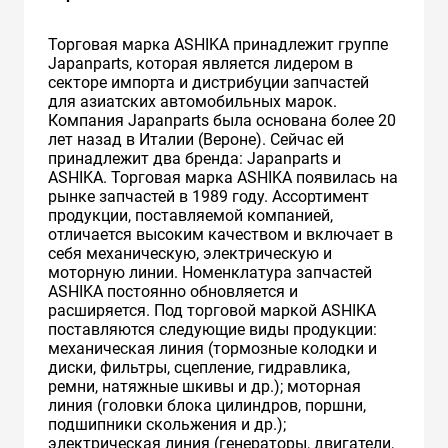
Торговая марка ASHIKA принадлежит группе
Japanparts, которая является лидером в
секторе импорта и дистрибуции запчастей
для азиатских автомобильных марок.
Компания Japanparts была основана более 20
лет назад в Италии (Вероне). Сейчас ей
принадлежит два бренда: Japanparts и
ASHIKA. Торговая марка ASHIKA появилась на
рынке запчастей в 1989 году. Ассортимент
продукции, поставляемой компанией,
отличается высоким качеством и включает в
себя механическую, электрическую и
моторную линии. Номенклатура запчастей
ASHIKA постоянно обновляется и
расширяется. Под торговой маркой ASHIKA
поставляются следующие виды продукции:
механическая линия (тормозные колодки и
диски, фильтры, сцепление, гидравлика,
ремни, натяжные шкивы и др.); моторная
линия (головки блока цилиндров, поршни,
подшипники скольжения и др.);
электрическая линия (генераторы, двигатели,