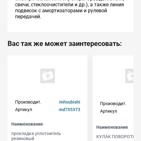
свечи, стеклоочистители и др.), а также линия
подвесок с амортизаторами и рулевой
передачей.
Вас так же может заинтересовать:
Производит.
mitsubishi
Производит.
Артикул
md755373
Артикул
a
Наименование
Наименование
прокладка уплотнитель
КУЛАК ПОВОРОТНЫ
резиновый