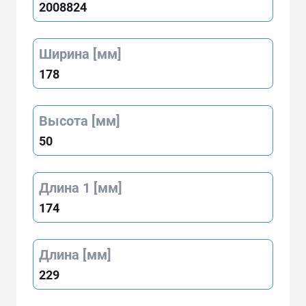
2008824
Ширина [мм]
178
Высота [мм]
50
Длина 1 [мм]
174
Длина [мм]
229