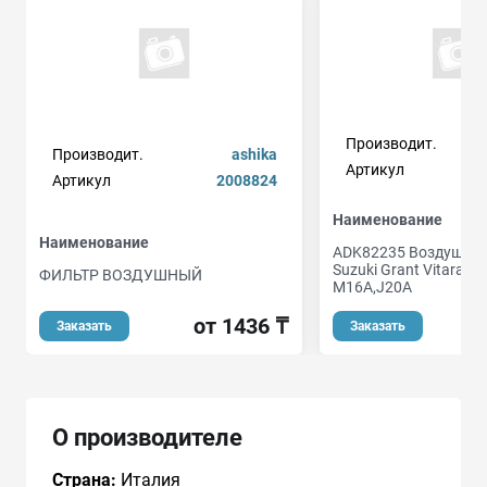
Производит.
Производит.
ashika
Артикул
Артикул
2008824
Наименование
Наименование
ADK82235 Воздушны
Suzuki Grant Vitara 2
ФИЛЬТР ВОЗДУШНЫЙ
M16A,J20A
от 1436 ₸
Заказать
Заказать
О производителе
Страна:
Италия