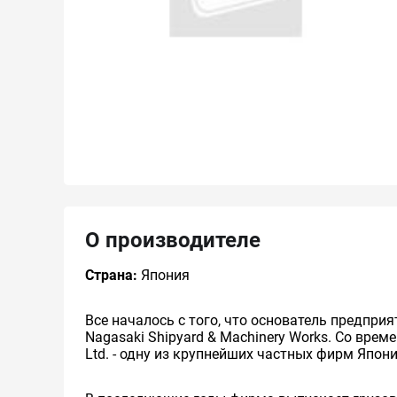
О производителе
Страна:
Япония
Все началось с того, что основатель предприя
Nagasaki Shipyard & Machinery Works. Со времене
Ltd. - одну из крупнейших частных фирм Япон