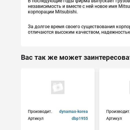
В последующие годы фирма выпускает грузовые 
независимость и вместе с ней новое имя Mitsu
корпорации Mitsubishi.
За долгое время своего существования корпо
отличаются высоким качеством, надежностью
Вас так же может заинтересова
Производит.
dynamax-korea
Производит
Артикул
dbp1955
Артикул