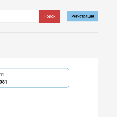
Поиск
Регистрация
ул
5081