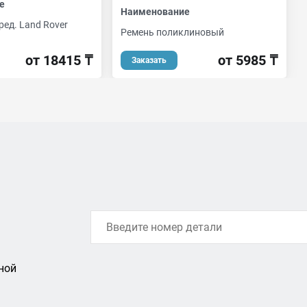
е
Наименование
ред. Land Rover
Ремень поликлиновый
от 5985 ₸
от 18415 ₸
Заказать
ной