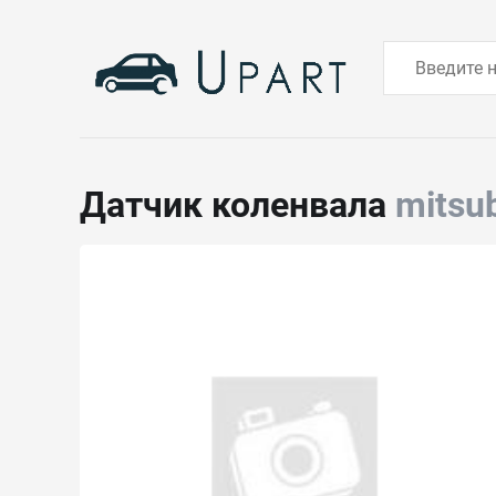
Датчик коленвала
mitsu