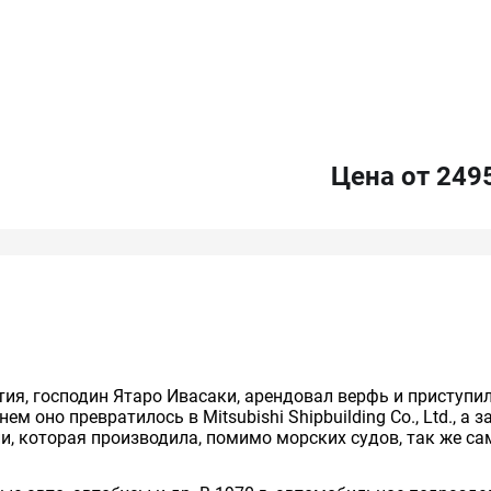
Цена от 249
тия, господин Ятаро Ивасаки, арендовал верфь и приступил
м оно превратилось в Mitsubishi Shipbuilding Co., Ltd., а зат
ии, которая производила, помимо морских судов, так же с