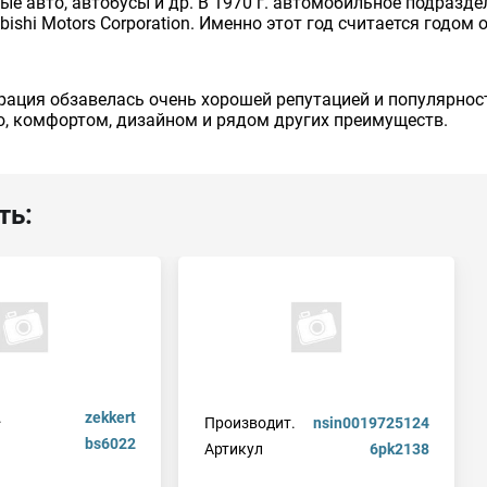
авто, автобусы и др. В 1970 г. автомобильное подразделен
bishi Motors Corporation. Именно этот год считается годо
рация обзавелась очень хорошей репутацией и популярнос
, комфортом, дизайном и рядом других преимуществ.
ть:
.
zekkert
Производит.
nsin0019725124
bs6022
Артикул
6pk2138