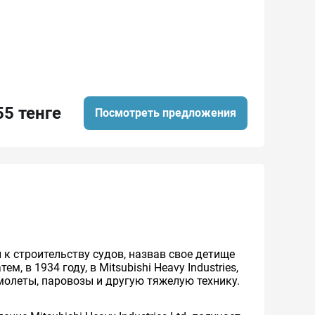
55 тенге
Посмотреть предложения
 к строительству судов, назвав свое детище
ем, в 1934 году, в Mitsubishi Heavy Industries,
амолеты, паровозы и другую тяжелую технику.