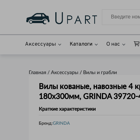
Аксессуары
Каталоги
О нас
Главная /
Аксессуары
/
Вилы и грабли
Вилы кованые, навозные 4 кр
180х300мм, GRINDA 39720-
Краткие характеристики
Бренд:
GRINDA