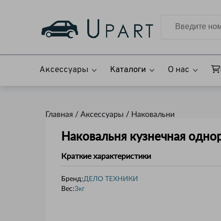
Аксессуары
Каталоги
О нас
Главная /
Аксессуары
/
Наковальни
Наковальня кузнечная однор
Краткие характеристики
Бренд:
ДЕЛО ТЕХНИКИ
Вес
:
3кг