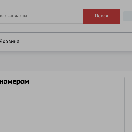
Поиск
Корзина
иномером