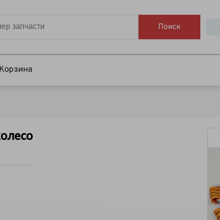
Поиск
Корзина
колесо