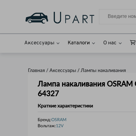
Аксессуары
Каталоги
О нас
Главная /
Аксессуары
/
Лампы накаливания
Лампа накаливания OSRAM O
64327
Краткие характеристики
Бренд:
OSRAM
Вольтаж
:
12V