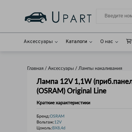
Аксессуары
Каталоги
О нас
Главная /
Аксессуары
/
Лампы накаливания
Лампа 12V 1,1W (приб.панел
(OSRAM) Original Line
Краткие характеристики
Бренд:
OSRAM
Вольтаж
:
12V
Цоколь
:
BX8,4d