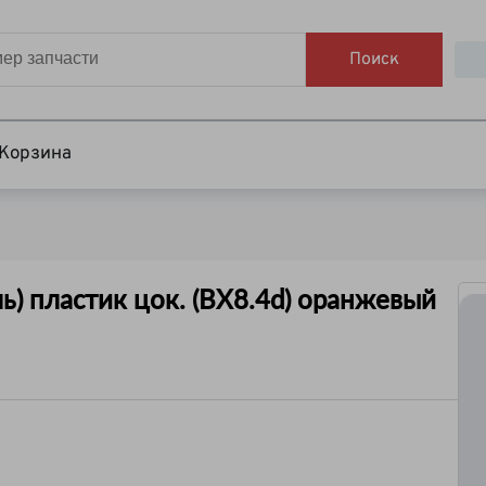
Поиск
Корзина
ь) пластик цок. (BX8.4d) оранжевый