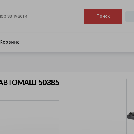
Поиск
Корзина
т АВТОМАШ 50385