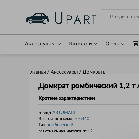
Аксессуары
Каталоги
О нас
Главная /
Аксессуары
/
Домкраты
Домкрат ромбический 1,2 
Краткие характеристики
Бренд:
АВТОМАШ
Высота подъема, мм
:
410
Тип
:
ромбический
Максиальная нагузка, т
:
1.2