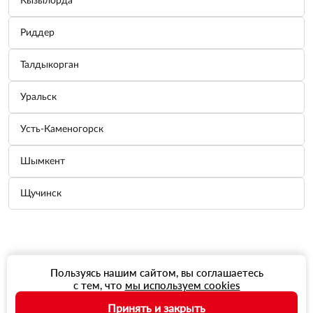
Кызылорда
Риддер
Талдыкорган
Уральск
Усть-Каменогорск
Шымкент
Щучинск
Пользуясь нашим сайтом, вы соглашаетесь
с тем, что
мы используем cookies
Принять и закрыть