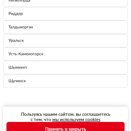
Кызылорда
Риддер
Талдыкорган
Уральск
Усть-Каменогорск
Шымкент
Щучинск
Пользуясь нашим сайтом, вы соглашаетесь
с тем, что
мы используем cookies
Принять и закрыть