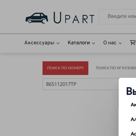
Аксессуары
Каталоги
О нас
ПОИСК ПО НОМЕРУ
ПОИСК ПО № КУЗОВА(
В
А
А
Ас