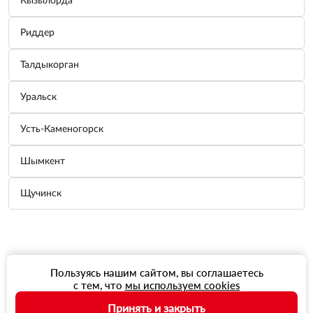
Кызылорда
Риддер
Талдыкорган
Уральск
Усть-Каменогорск
Шымкент
Щучинск
Пользуясь нашим сайтом, вы соглашаетесь
с тем, что
мы используем cookies
Принять и закрыть