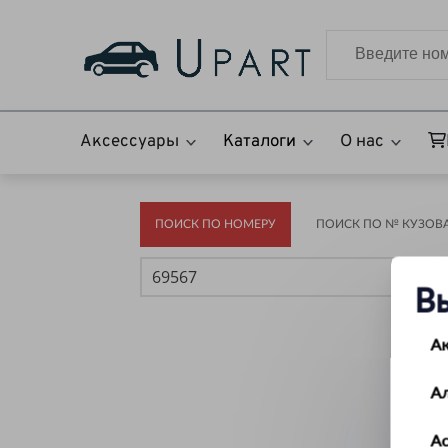
Аксессуары
Каталоги
О нас
ПОИСК ПО НОМЕРУ
ПОИСК ПО № КУЗОВА(
В
А
А
Ас