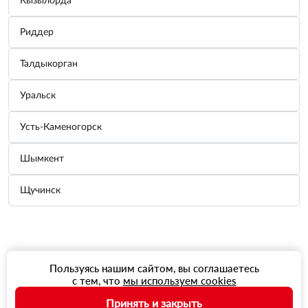
Кызылорда
Риддер
Талдыкорган
Уральск
Усть-Каменогорск
Шымкент
Щучинск
Пользуясь нашим сайтом, вы соглашаетесь
с тем, что
мы используем cookies
Принять и закрыть