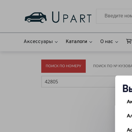
Аксессуары
Каталоги
О нас
ПОИСК ПО НОМЕРУ
ПОИСК ПО № КУЗОВА(
В
А
А
Ас