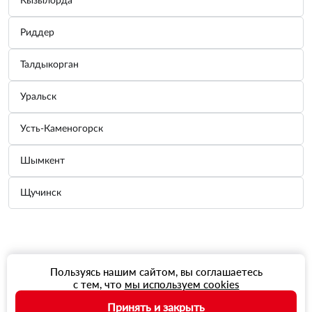
Кызылорда
Риддер
Талдыкорган
Уральск
Усть-Каменогорск
Шымкент
Щучинск
Пользуясь нашим сайтом, вы соглашаетесь
с тем, что
мы используем cookies
Принять и закрыть