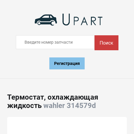
Поиск
Регистрация
Термостат, охлаждающая
жидкость
wahler 314579d