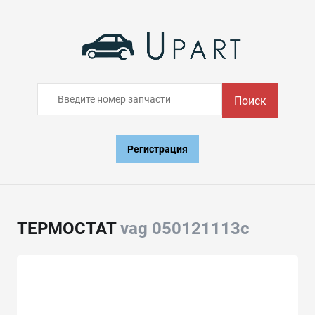
Поиск
Регистрация
ТЕРМОСТАТ
vag 050121113c