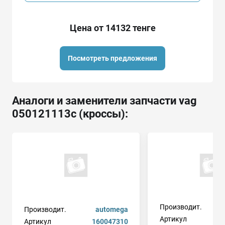
Цена от 14132 тенге
Посмотреть предложения
Аналоги и заменители запчасти vag
050121113c (кроссы):
Производит.
Производит.
automega
Артикул
Артикул
160047310