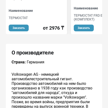
Наименование
Наименование
ТЕРМОСТАТ FRD ESCOR
ТЕРМОСТАТ
(КОМПЛЕКТ)
от 2976 ₸
Заказать
Заказать
О производителе
Страна:
Германия
Volkswagen AG - немецкий
автомобилестроительный гигант.
Производство автомобилей на нем было
организовано в 1938 году как производство
"автомобилей для народа", откуда и
произошло название марки "Volkswagen".
Позже, во время войны, предприятия были
переведены на выпуск военной техники. В