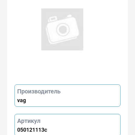
Производитель
vag
Артикул
050121113c