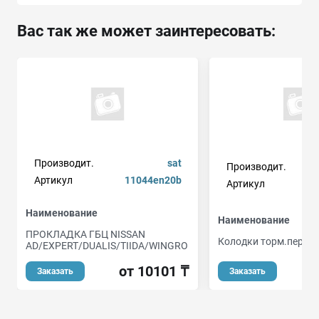
Вас так же может заинтересовать:
Производит.
sat
Производит.
Артикул
11044en20b
Артикул
1
Наименование
Наименование
ПРОКЛАДКА ГБЦ NISSAN
Колодки торм.пер./д
AD/EXPERT/DUALIS/TIIDA/WINGRO
о
от 10101 ₸
Заказать
Заказать