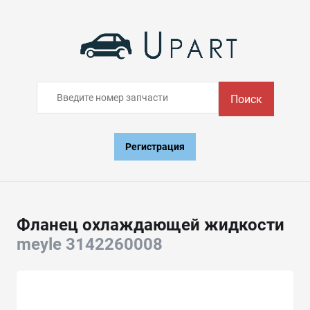
Поиск
Регистрация
Фланец охлаждающей жидкости
meyle 3142260008