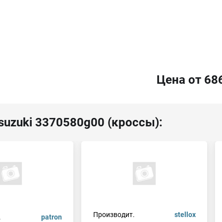
Цена от 68
suzuki 3370580g00 (кроссы):
Производит.
stellox
.
patron