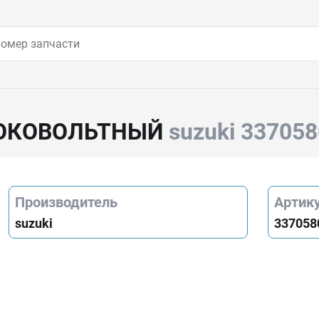
СОКОВОЛЬТНЫЙ
suzuki 33705
Производитель
Артик
suzuki
337058