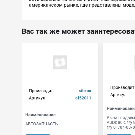
американском рынке, где представлены модели X
Вас так же может заинтересова
Производит
Производит.
sibтэк
Артикул
Артикул
af52011
Наименовани
Наименование
Рычаг подвес
AUDI: 80 с г/у
ABTOЗAПЧACTЬ
г/у 01/84-03/