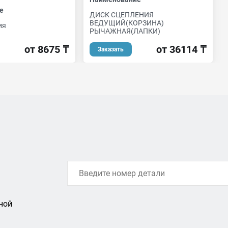
е
ДИСК СЦЕПЛЕНИЯ
ВЕДУЩИЙ(КОРЗИНА)
ия
РЫЧАЖНАЯ(ЛАПКИ)
от 8675 ₸
от 36114 ₸
Заказать
ной