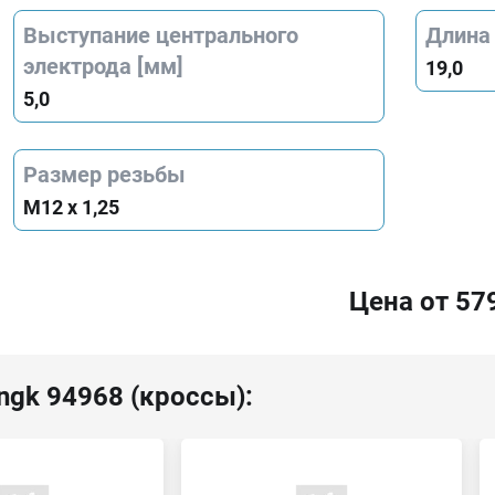
Выступание центрального
Длина
электрода [мм]
19,0
5,0
Размер резьбы
M12 x 1,25
Цена от 57
ngk 94968 (кроссы):