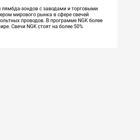
и лямбда-зондов с заводами и торговыми
дером мирового рынка в сфере свечей
вольтных проводов. В программе NGK более
ире. Свечи NGK стоят на более 50%